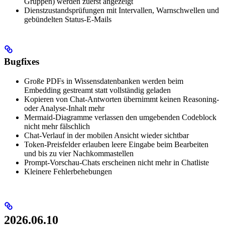
Gruppen) werden zuerst angezeigt
Dienstzustandsprüfungen mit Intervallen, Warnschwellen und
gebündelten Status-E-Mails
Bugfixes
Große PDFs in Wissensdatenbanken werden beim
Embedding gestreamt statt vollständig geladen
Kopieren von Chat-Antworten übernimmt keinen Reasoning-
oder Analyse-Inhalt mehr
Mermaid-Diagramme verlassen den umgebenden Codeblock
nicht mehr fälschlich
Chat-Verlauf in der mobilen Ansicht wieder sichtbar
Token-Preisfelder erlauben leere Eingabe beim Bearbeiten
und bis zu vier Nachkommastellen
Prompt-Vorschau-Chats erscheinen nicht mehr in Chatliste
Kleinere Fehlerbehebungen
2026.06.10