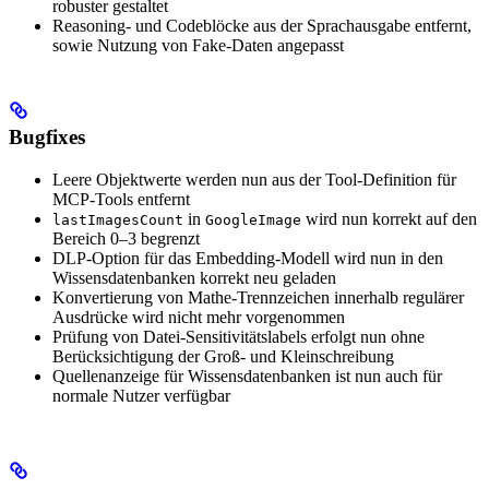
robuster gestaltet
Reasoning- und Codeblöcke aus der Sprachausgabe entfernt,
sowie Nutzung von Fake-Daten angepasst
Bugfixes
Leere Objektwerte werden nun aus der Tool-Definition für
MCP-Tools entfernt
in
wird nun korrekt auf den
lastImagesCount
GoogleImage
Bereich 0–3 begrenzt
DLP-Option für das Embedding-Modell wird nun in den
Wissensdatenbanken korrekt neu geladen
Konvertierung von Mathe-Trennzeichen innerhalb regulärer
Ausdrücke wird nicht mehr vorgenommen
Prüfung von Datei-Sensitivitätslabels erfolgt nun ohne
Berücksichtigung der Groß- und Kleinschreibung
Quellenanzeige für Wissensdatenbanken ist nun auch für
normale Nutzer verfügbar