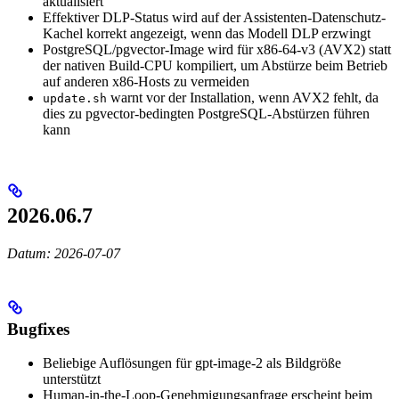
aktualisiert
Effektiver DLP-Status wird auf der Assistenten-Datenschutz-
Kachel korrekt angezeigt, wenn das Modell DLP erzwingt
PostgreSQL/pgvector-Image wird für x86-64-v3 (AVX2) statt
der nativen Build-CPU kompiliert, um Abstürze beim Betrieb
auf anderen x86-Hosts zu vermeiden
warnt vor der Installation, wenn AVX2 fehlt, da
update.sh
dies zu pgvector-bedingten PostgreSQL-Abstürzen führen
kann
2026.06.7
Datum: 2026-07-07
Bugfixes
Beliebige Auflösungen für gpt-image-2 als Bildgröße
unterstützt
Human-in-the-Loop-Genehmigungsanfrage erscheint beim