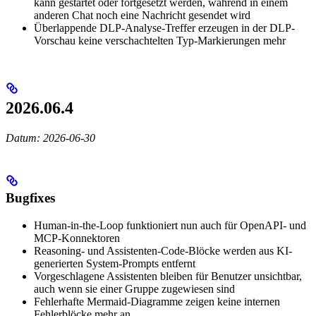
kann gestartet oder fortgesetzt werden, während in einem
anderen Chat noch eine Nachricht gesendet wird
Überlappende DLP-Analyse-Treffer erzeugen in der DLP-
Vorschau keine verschachtelten Typ-Markierungen mehr
2026.06.4
Datum: 2026-06-30
Bugfixes
Human-in-the-Loop funktioniert nun auch für OpenAPI- und
MCP-Konnektoren
Reasoning- und Assistenten-Code-Blöcke werden aus KI-
generierten System-Prompts entfernt
Vorgeschlagene Assistenten bleiben für Benutzer unsichtbar,
auch wenn sie einer Gruppe zugewiesen sind
Fehlerhafte Mermaid-Diagramme zeigen keine internen
Fehlerblöcke mehr an