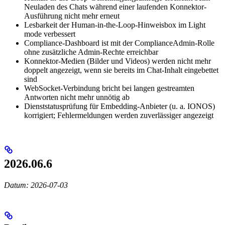
Neuladen des Chats während einer laufenden Konnektor-
Ausführung nicht mehr erneut
Lesbarkeit der Human-in-the-Loop-Hinweisbox im Light
mode verbessert
Compliance-Dashboard ist mit der ComplianceAdmin-Rolle
ohne zusätzliche Admin-Rechte erreichbar
Konnektor-Medien (Bilder und Videos) werden nicht mehr
doppelt angezeigt, wenn sie bereits im Chat-Inhalt eingebettet
sind
WebSocket-Verbindung bricht bei langen gestreamten
Antworten nicht mehr unnötig ab
Dienststatusprüfung für Embedding-Anbieter (u. a. IONOS)
korrigiert; Fehlermeldungen werden zuverlässiger angezeigt
2026.06.6
Datum: 2026-07-03