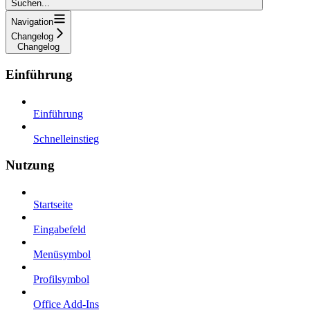
Suchen...
Navigation
Changelog
Changelog
Einführung
Einführung
Schnelleinstieg
Nutzung
Startseite
Eingabefeld
Menüsymbol
Profilsymbol
Office Add-Ins