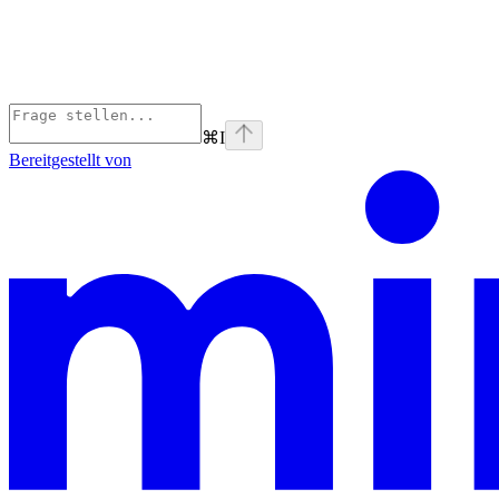
⌘
I
Bereitgestellt von