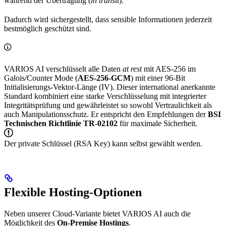
während der Übertragung (
in transit
).
Dadurch wird sichergestellt, dass sensible Informationen jederzeit
bestmöglich geschützt sind.
VARIOS AI verschlüsselt alle Daten
at rest
mit AES-256 im
Galois/Counter Mode (
AES-256-GCM
) mit einer 96-Bit
Initialisierungs-Vektor-Länge (IV). Dieser international anerkannte
Standard kombiniert eine starke Verschlüsselung mit integrierter
Integritätsprüfung und gewährleistet so sowohl Vertraulichkeit als
auch Manipulationsschutz. Er entspricht den Empfehlungen der
BSI
Technischen Richtlinie TR-02102
für maximale Sicherheit.
Der private Schlüssel (RSA Key) kann selbst gewählt werden.
Flexible Hosting-Optionen
Neben unserer Cloud-Variante bietet VARIOS AI auch die
Möglichkeit des
On-Premise Hostings
.