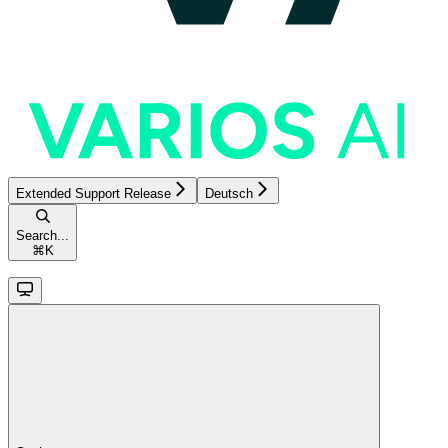
Extended Support Release
Deutsch
Search...
⌘
K