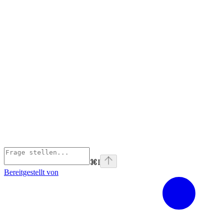
⌘
I
Bereitgestellt von