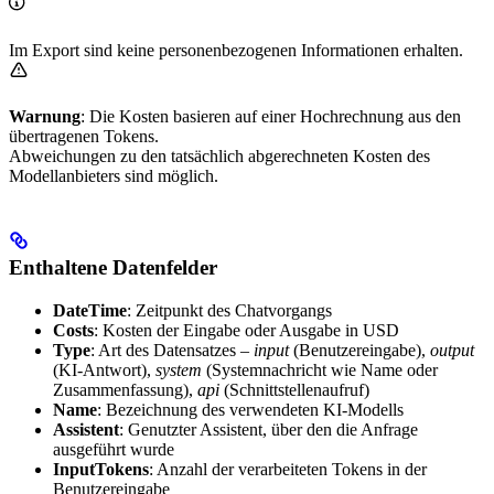
Im Export sind keine personenbezogenen Informationen erhalten.
Warnung
: Die Kosten basieren auf einer Hochrechnung aus den
übertragenen Tokens.
Abweichungen zu den tatsächlich abgerechneten Kosten des
Modellanbieters sind möglich.
Enthaltene Datenfelder
DateTime
: Zeitpunkt des Chatvorgangs
Costs
: Kosten der Eingabe oder Ausgabe in USD
Type
: Art des Datensatzes –
input
(Benutzereingabe),
output
(KI-Antwort),
system
(Systemnachricht wie Name oder
Zusammenfassung),
api
(Schnittstellenaufruf)
Name
: Bezeichnung des verwendeten KI-Modells
Assistent
: Genutzter Assistent, über den die Anfrage
ausgeführt wurde
InputTokens
: Anzahl der verarbeiteten Tokens in der
Benutzereingabe