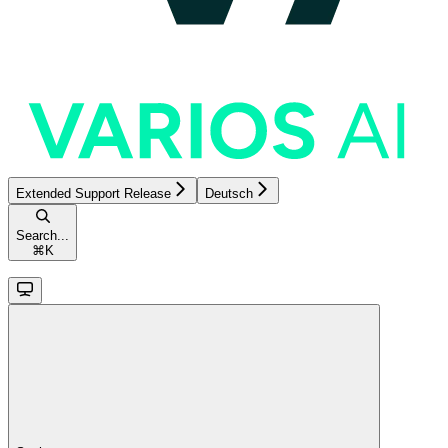
Extended Support Release
Deutsch
Search...
⌘
K