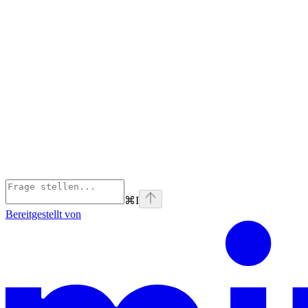
⌘
I
Bereitgestellt von