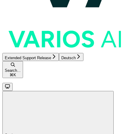
Extended Support Release
Deutsch
Search...
⌘
K