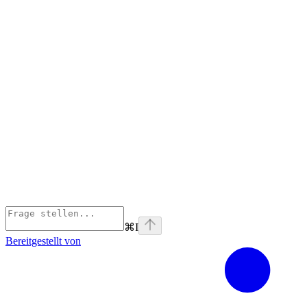
⌘
I
Bereitgestellt von