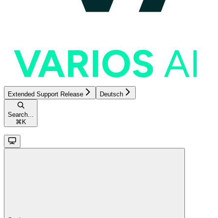
Extended Support Release
Deutsch
Search...
⌘
K