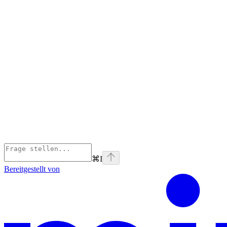
⌘
I
Bereitgestellt von