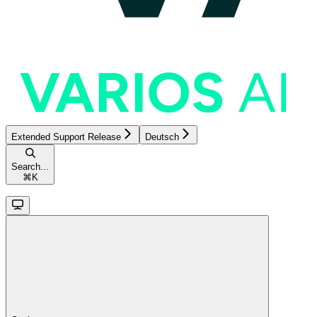
Extended Support Release
Deutsch
Search...
⌘
K