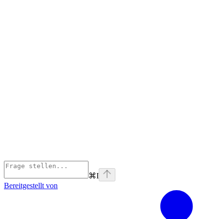
⌘
I
Bereitgestellt von