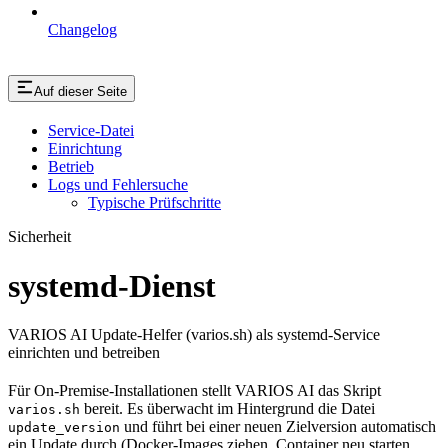
Changelog
Auf dieser Seite
Service-Datei
Einrichtung
Betrieb
Logs und Fehlersuche
Typische Prüfschritte
Sicherheit
systemd-Dienst
VARIOS AI Update-Helfer (varios.sh) als systemd-Service
einrichten und betreiben
Für On-Premise-Installationen stellt VARIOS AI das Skript
bereit. Es überwacht im Hintergrund die Datei
varios.sh
und führt bei einer neuen Zielversion automatisch
update_version
ein Update durch (Docker-Images ziehen, Container neu starten,