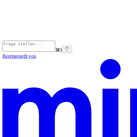
⌘
I
Bereitgestellt von