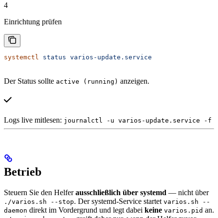
4
Einrichtung prüfen
systemctl
 status
 varios-update.service
Der Status sollte
anzeigen.
active (running)
Logs live mitlesen:
journalctl -u varios-update.service -f
Betrieb
Steuern Sie den Helfer
ausschließlich über systemd
— nicht über
. Der systemd-Service startet
./varios.sh --stop
varios.sh --
direkt im Vordergrund und legt dabei
keine
an.
daemon
varios.pid