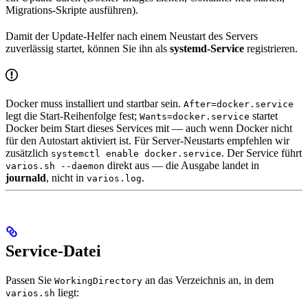
Migrations-Skripte ausführen).
Damit der Update-Helfer nach einem Neustart des Servers
zuverlässig startet, können Sie ihn als
systemd-Service
registrieren.
Docker muss installiert und startbar sein.
After=docker.service
legt die Start-Reihenfolge fest;
startet
Wants=docker.service
Docker beim Start dieses Services mit — auch wenn Docker nicht
für den Autostart aktiviert ist. Für Server-Neustarts empfehlen wir
zusätzlich
. Der Service führt
systemctl enable docker.service
direkt aus — die Ausgabe landet in
varios.sh --daemon
journald
, nicht in
.
varios.log
Service-Datei
Passen Sie
an das Verzeichnis an, in dem
WorkingDirectory
liegt:
varios.sh