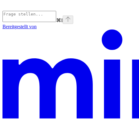
⌘
I
Bereitgestellt von