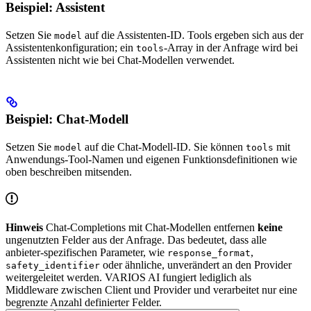
Beispiel: Assistent
Setzen Sie
auf die Assistenten-ID. Tools ergeben sich aus der
model
Assistentenkonfiguration; ein
-Array in der Anfrage wird bei
tools
Assistenten nicht wie bei Chat-Modellen verwendet.
Beispiel: Chat-Modell
Setzen Sie
auf die Chat-Modell-ID. Sie können
mit
model
tools
Anwendungs-Tool-Namen und eigenen Funktionsdefinitionen wie
oben beschreiben mitsenden.
Hinweis
Chat‑Completions mit Chat‑Modellen entfernen
keine
ungenutzten Felder aus der Anfrage. Das bedeutet, dass alle
anbieter-spezifischen Parameter, wie
,
response_format
oder ähnliche, unverändert an den Provider
safety_identifier
weitergeleitet werden. VARIOS AI fungiert lediglich als
Middleware zwischen Client und Provider und verarbeitet nur eine
begrenzte Anzahl definierter Felder.