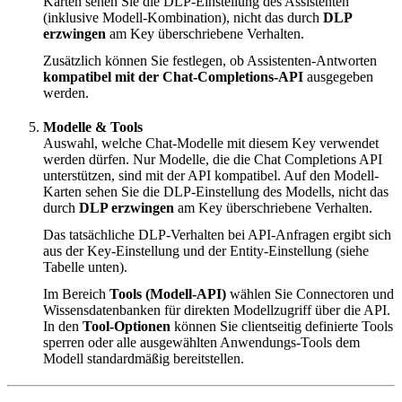
Karten sehen Sie die DLP-Einstellung des Assistenten
(inklusive Modell-Kombination), nicht das durch
DLP
erzwingen
am Key überschriebene Verhalten.
Zusätzlich können Sie festlegen, ob Assistenten-Antworten
kompatibel mit der Chat-Completions-API
ausgegeben
werden.
Modelle & Tools
Auswahl, welche Chat-Modelle mit diesem Key verwendet
werden dürfen. Nur Modelle, die die Chat Completions API
unterstützen, sind mit der API kompatibel. Auf den Modell-
Karten sehen Sie die DLP-Einstellung des Modells, nicht das
durch
DLP erzwingen
am Key überschriebene Verhalten.
Das tatsächliche DLP-Verhalten bei API-Anfragen ergibt sich
aus der Key-Einstellung und der Entity-Einstellung (siehe
Tabelle unten).
Im Bereich
Tools (Modell-API)
wählen Sie Connectoren und
Wissensdatenbanken für direkten Modellzugriff über die API.
In den
Tool-Optionen
können Sie clientseitig definierte Tools
sperren oder alle ausgewählten Anwendungs-Tools dem
Modell standardmäßig bereitstellen.