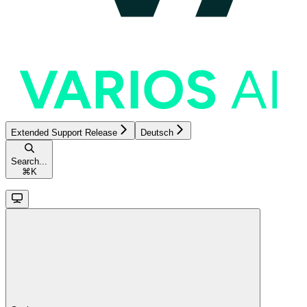
Extended Support Release
Deutsch
Search...
⌘
K