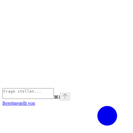
⌘
I
Bereitgestellt von