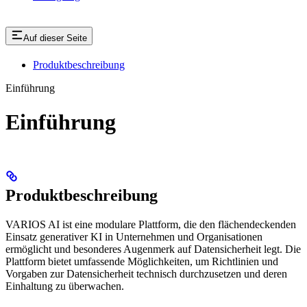
Auf dieser Seite
Produktbeschreibung
Einführung
Einführung
Produktbeschreibung
VARIOS AI ist eine modulare Plattform, die den flächendeckenden
Einsatz generativer KI in Unternehmen und Organisationen
ermöglicht und besonderes Augenmerk auf Datensicherheit legt. Die
Plattform bietet umfassende Möglichkeiten, um Richtlinien und
Vorgaben zur Datensicherheit technisch durchzusetzen und deren
Einhaltung zu überwachen.