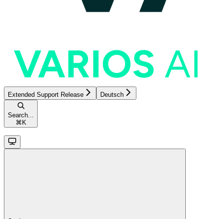
Extended Support Release
Deutsch
Search...
⌘
K