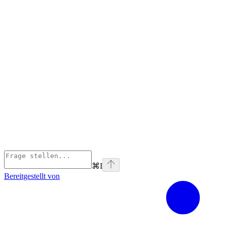
⌘
I
Bereitgestellt von