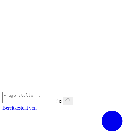
⌘
I
Bereitgestellt von