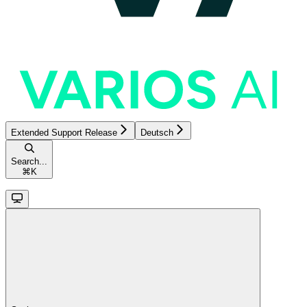
Extended Support Release
Deutsch
Search...
⌘
K