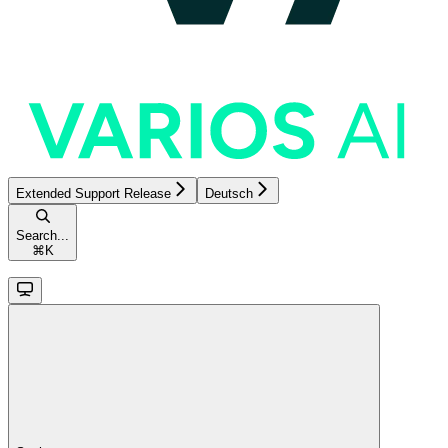
Extended Support Release
Deutsch
Search...
⌘
K