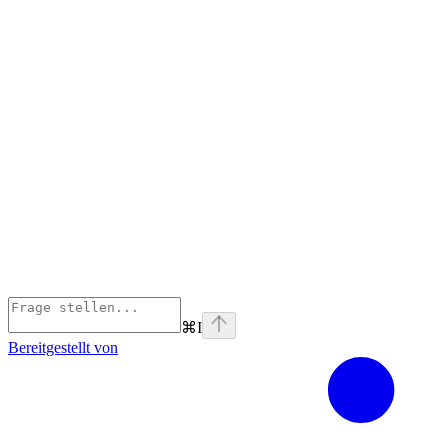
⌘
I
Bereitgestellt von