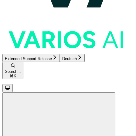
Extended Support Release
Deutsch
Search...
⌘
K