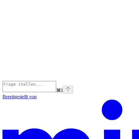
⌘
I
Bereitgestellt von