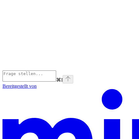
⌘
I
Bereitgestellt von