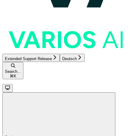
Extended Support Release
Deutsch
Search...
⌘
K