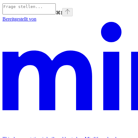
⌘
I
Bereitgestellt von