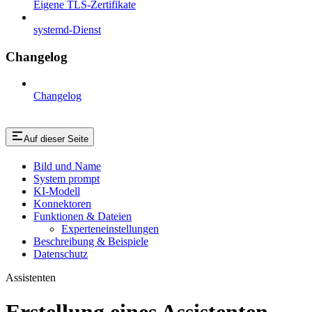
Eigene TLS-Zertifikate
systemd-Dienst
Changelog
Changelog
Auf dieser Seite
Bild und Name
System prompt
KI-Modell
Konnektoren
Funktionen & Dateien
Experteneinstellungen
Beschreibung & Beispiele
Datenschutz
Assistenten
Erstellung eines Assistenten