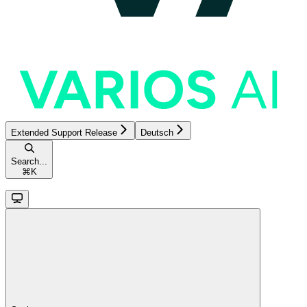
Extended Support Release
Deutsch
Search...
⌘
K