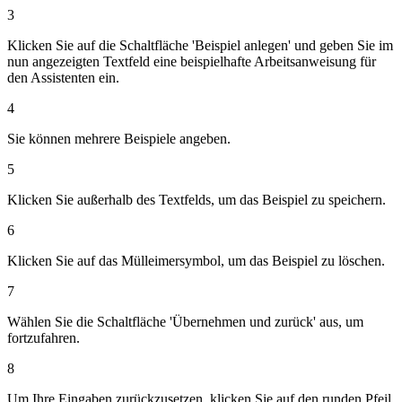
3
Klicken Sie auf die Schaltfläche 'Beispiel anlegen' und geben Sie im
nun angezeigten Textfeld eine beispielhafte Arbeitsanweisung für
den Assistenten ein.
4
Sie können mehrere Beispiele angeben.
5
Klicken Sie außerhalb des Textfelds, um das Beispiel zu speichern.
6
Klicken Sie auf das Mülleimersymbol, um das Beispiel zu löschen.
7
Wählen Sie die Schaltfläche 'Übernehmen und zurück' aus, um
fortzufahren.
8
Um Ihre Eingaben zurückzusetzen, klicken Sie auf den runden Pfeil