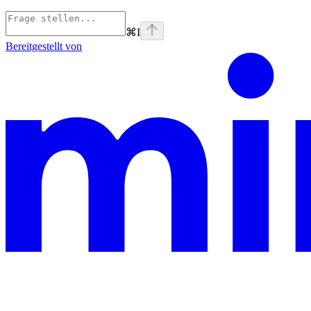
⌘
I
Bereitgestellt von