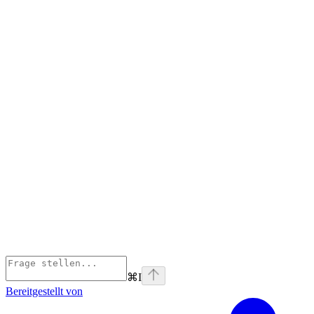
⌘
I
Bereitgestellt von