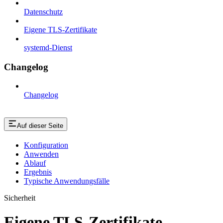
Datenschutz
Eigene TLS-Zertifikate
systemd-Dienst
Changelog
Changelog
Auf dieser Seite
Konfiguration
Anwenden
Ablauf
Ergebnis
Typische Anwendungsfälle
Sicherheit
Eigene TLS-Zertifikate