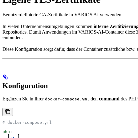
Benutzerdefinierte CA-Zertifikate in VARIOS AI verwenden
In vielen Unternehmensumgebungen kommen
interne Zertifizierun
Repositories. Damit Anwendungen im VARIOS-AI-Container diese Zert
einbinden.
Diese Konfiguration sorgt dafür, dass der Container zusätzliche bzw.
Konfiguration
Ergänzen Sie in Ihrer
den
command
des PHP-C
docker-compose.yml
# docker-compose.yml
php
:
  [
...
]