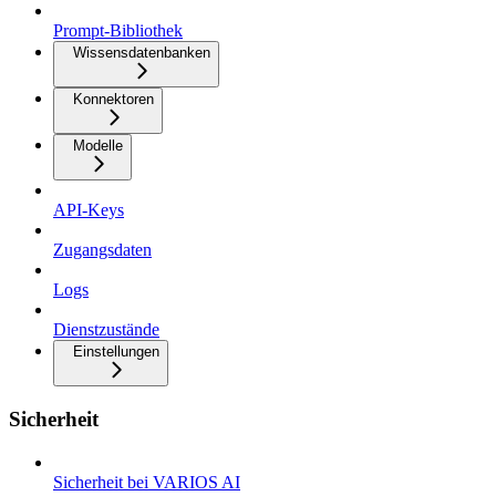
Prompt-Bibliothek
Wissensdatenbanken
Konnektoren
Modelle
API-Keys
Zugangsdaten
Logs
Dienstzustände
Einstellungen
Sicherheit
Sicherheit bei VARIOS AI