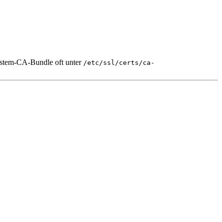
ystem-CA-Bundle oft unter
/etc/ssl/certs/ca-