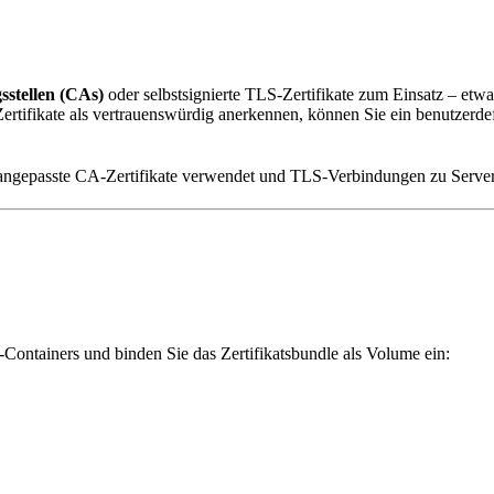
gsstellen (CAs)
oder selbstsignierte TLS-Zertifikate zum Einsatz – etwa
ifikate als vertrauenswürdig anerkennen, können Sie ein benutzerdef
 angepasste CA-Zertifikate verwendet und TLS-Verbindungen zu Servern 
ontainers und binden Sie das Zertifikatsbundle als Volume ein: