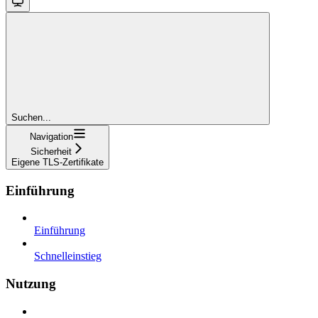
Suchen...
Navigation
Sicherheit
Eigene TLS-Zertifikate
Einführung
Einführung
Schnelleinstieg
Nutzung