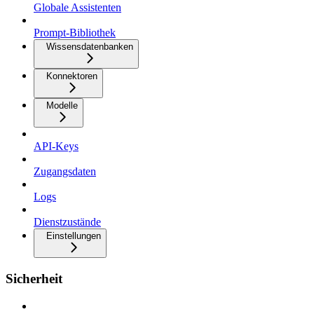
Globale Assistenten
Prompt-Bibliothek
Wissensdatenbanken
Konnektoren
Modelle
API-Keys
Zugangsdaten
Logs
Dienstzustände
Einstellungen
Sicherheit