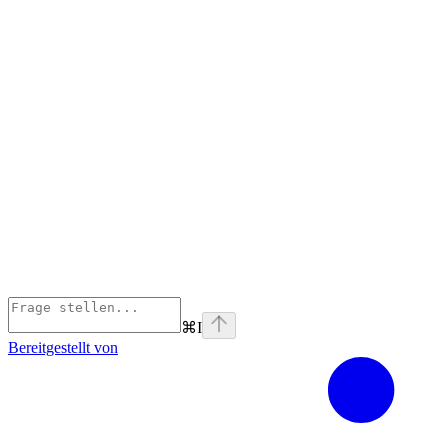
⌘
I
Bereitgestellt von