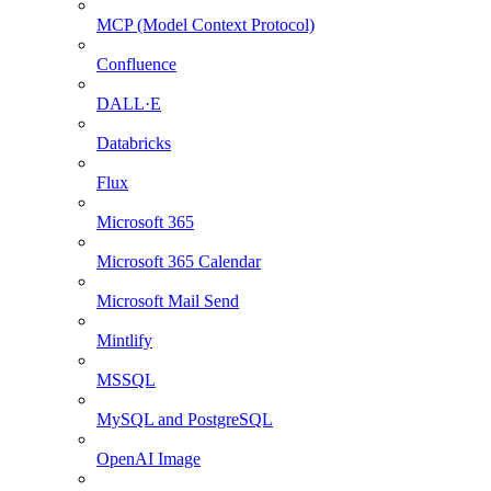
MCP (Model Context Protocol)
Confluence
DALL·E
Databricks
Flux
Microsoft 365
Microsoft 365 Calendar
Microsoft Mail Send
Mintlify
MSSQL
MySQL and PostgreSQL
OpenAI Image