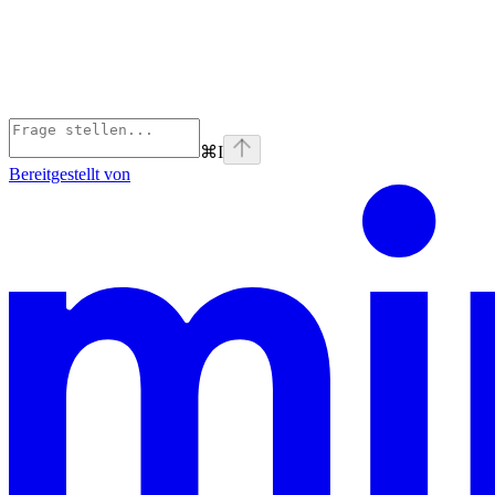
⌘
I
Bereitgestellt von