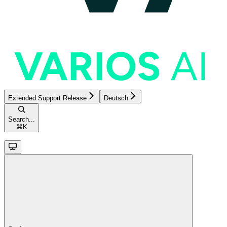
Extended Support Release
Deutsch
Search...
⌘
K