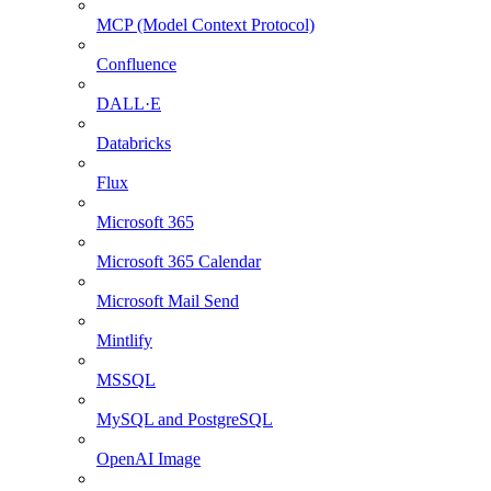
MCP (Model Context Protocol)
Confluence
DALL·E
Databricks
Flux
Microsoft 365
Microsoft 365 Calendar
Microsoft Mail Send
Mintlify
MSSQL
MySQL and PostgreSQL
OpenAI Image