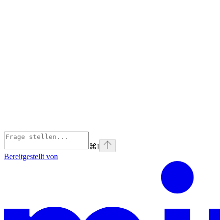
⌘
I
Bereitgestellt von