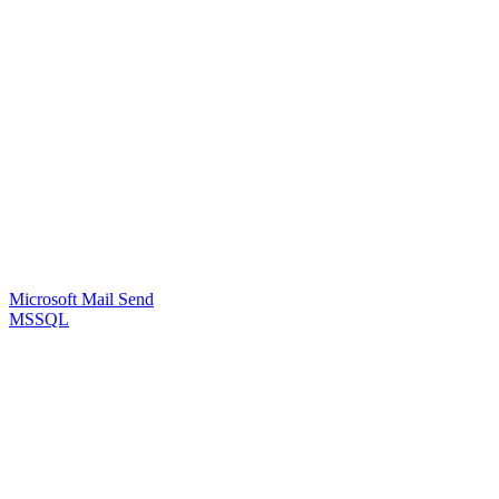
Microsoft Mail Send
MSSQL