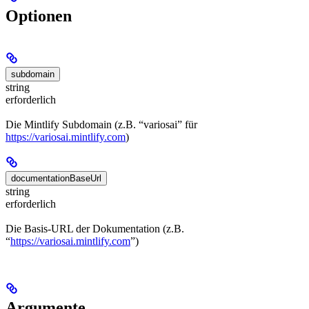
Optionen
subdomain
string
erforderlich
Die Mintlify Subdomain (z.B. “variosai” für
https://variosai.mintlify.com
)
documentationBaseUrl
string
erforderlich
Die Basis-URL der Dokumentation (z.B.
“
https://variosai.mintlify.com
”)
Argumente