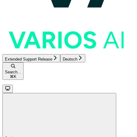
Extended Support Release
Deutsch
Search...
⌘
K