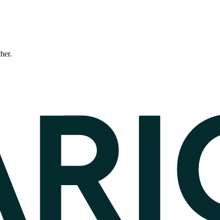
ther.