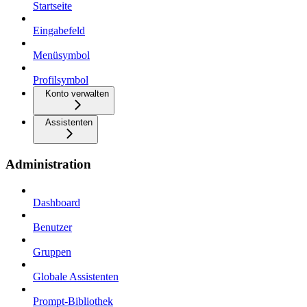
Startseite
Eingabefeld
Menüsymbol
Profilsymbol
Konto verwalten
Assistenten
Administration
Dashboard
Benutzer
Gruppen
Globale Assistenten
Prompt-Bibliothek