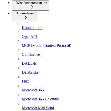
Wissensdatenbanken
Konnektoren
Konnektoren
OpenAPI
MCP (Model Context Protocol)
Confluence
DALL·E
Databricks
Flux
Microsoft 365
Microsoft 365 Calendar
Microsoft Mail Send