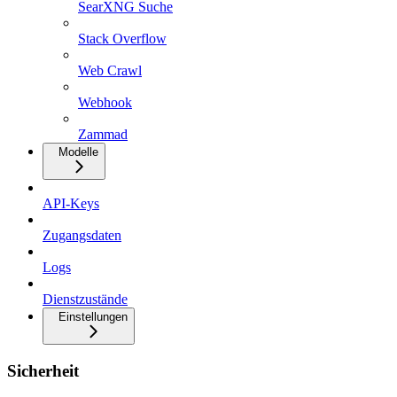
SearXNG Suche
Stack Overflow
Web Crawl
Webhook
Zammad
Modelle
API-Keys
Zugangsdaten
Logs
Dienstzustände
Einstellungen
Sicherheit