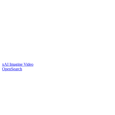
xAI Imagine Video
OpenSearch