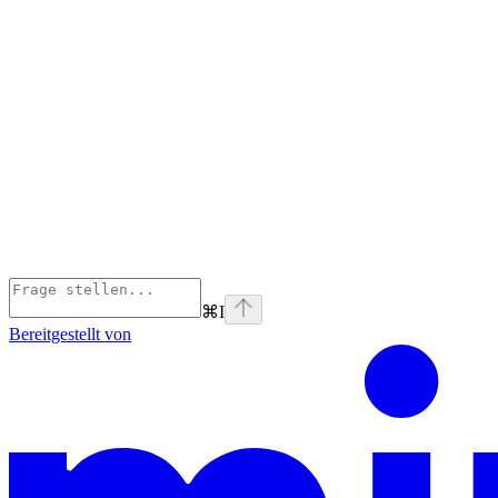
⌘
I
Bereitgestellt von