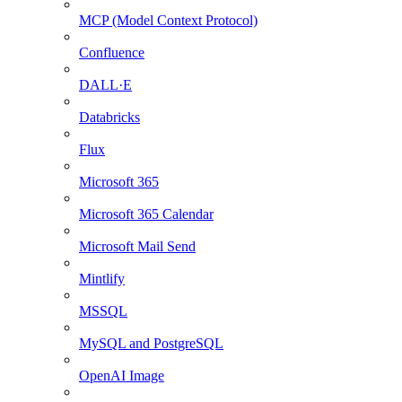
MCP (Model Context Protocol)
Confluence
DALL·E
Databricks
Flux
Microsoft 365
Microsoft 365 Calendar
Microsoft Mail Send
Mintlify
MSSQL
MySQL and PostgreSQL
OpenAI Image