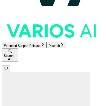
Extended Support Release
Deutsch
Search...
⌘
K