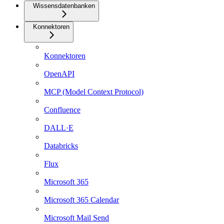
Wissensdatenbanken
Konnektoren
Konnektoren
OpenAPI
MCP (Model Context Protocol)
Confluence
DALL·E
Databricks
Flux
Microsoft 365
Microsoft 365 Calendar
Microsoft Mail Send