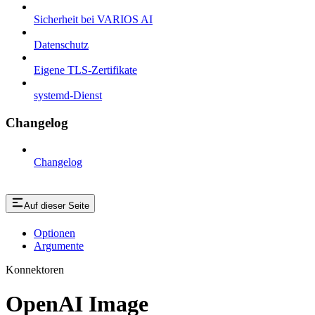
Sicherheit bei VARIOS AI
Datenschutz
Eigene TLS-Zertifikate
systemd-Dienst
Changelog
Changelog
Auf dieser Seite
Optionen
Argumente
Konnektoren
OpenAI Image