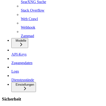
SearXNG Suche
Stack Overflow
Web Crawl
Webhook
Zammad
Modelle
API-Keys
Zugangsdaten
Logs
Dienstzustände
Einstellungen
Sicherheit