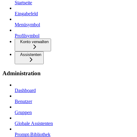
Startseite
Eingabefeld
Menüsymbol
Profilsymbol
Konto verwalten
Assistenten
Administration
Dashboard
Benutzer
Gruppen
Globale Assistenten
Prompt-Bibliothek