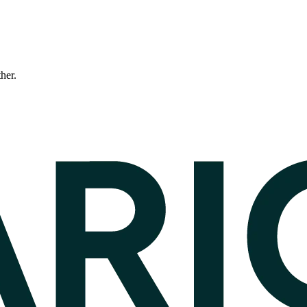
ther.