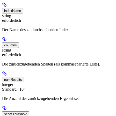
indexName
string
erforderlich
Der Name des zu durchsuchenden Index.
columns
string
erforderlich
Die zurückzugebenden Spalten (als kommaseparierte Liste).
numResults
integer
Standard:
"10"
Die Anzahl der zurückzugebenden Ergebnisse.
scoreThreshold