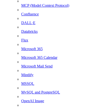
MCP (Model Context Protocol)
Confluence
DALL·E
Databricks
Flux
Microsoft 365
Microsoft 365 Calendar
Microsoft Mail Send
Mintlify
MSSQL
MySQL and PostgreSQL
OpenAI Image