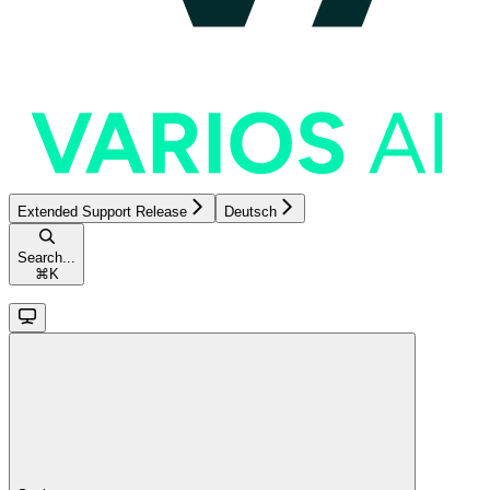
Extended Support Release
Deutsch
Search...
⌘
K