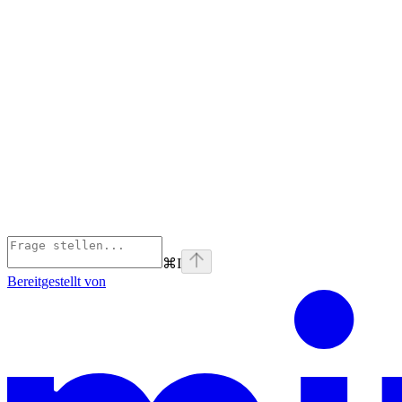
⌘
I
Bereitgestellt von