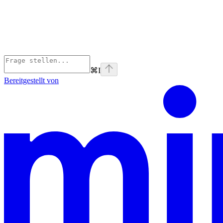
⌘
I
Bereitgestellt von