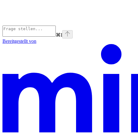
⌘
I
Bereitgestellt von