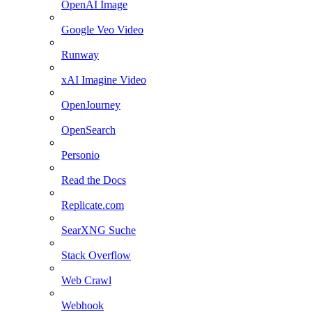
OpenAI Image
Google Veo Video
Runway
xAI Imagine Video
OpenJourney
OpenSearch
Personio
Read the Docs
Replicate.com
SearXNG Suche
Stack Overflow
Web Crawl
Webhook