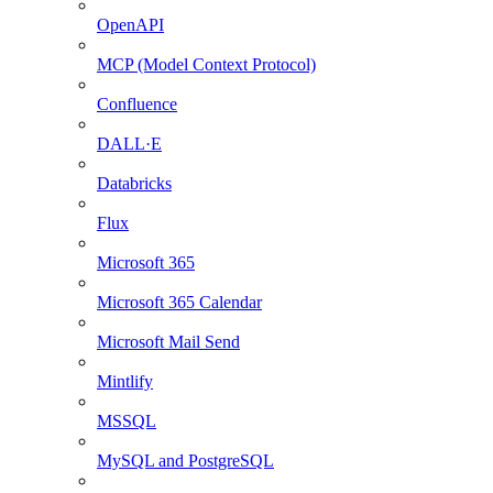
OpenAPI
MCP (Model Context Protocol)
Confluence
DALL·E
Databricks
Flux
Microsoft 365
Microsoft 365 Calendar
Microsoft Mail Send
Mintlify
MSSQL
MySQL and PostgreSQL