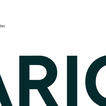
ther.