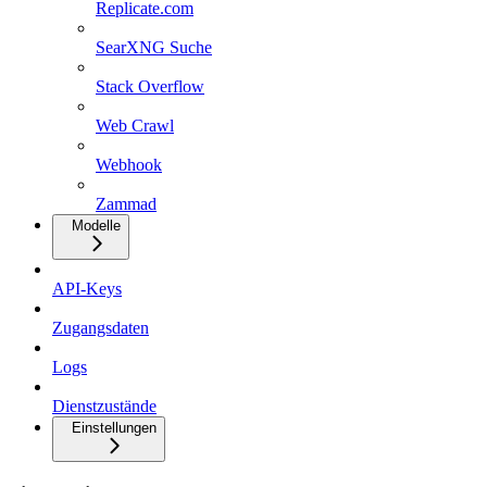
Replicate.com
SearXNG Suche
Stack Overflow
Web Crawl
Webhook
Zammad
Modelle
API-Keys
Zugangsdaten
Logs
Dienstzustände
Einstellungen