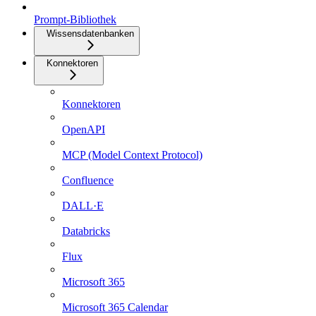
Prompt-Bibliothek
Wissensdatenbanken
Konnektoren
Konnektoren
OpenAPI
MCP (Model Context Protocol)
Confluence
DALL·E
Databricks
Flux
Microsoft 365
Microsoft 365 Calendar