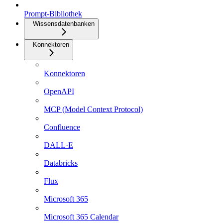
Prompt-Bibliothek
Wissensdatenbanken
Konnektoren
Konnektoren
OpenAPI
MCP (Model Context Protocol)
Confluence
DALL·E
Databricks
Flux
Microsoft 365
Microsoft 365 Calendar