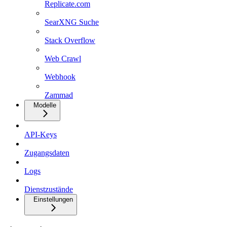
Replicate.com
SearXNG Suche
Stack Overflow
Web Crawl
Webhook
Zammad
Modelle
API-Keys
Zugangsdaten
Logs
Dienstzustände
Einstellungen