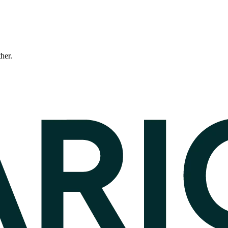
ther.