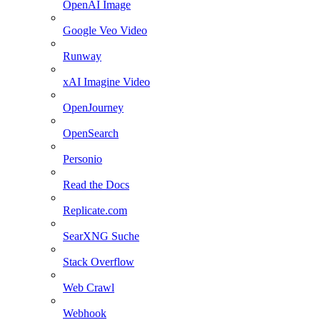
OpenAI Image
Google Veo Video
Runway
xAI Imagine Video
OpenJourney
OpenSearch
Personio
Read the Docs
Replicate.com
SearXNG Suche
Stack Overflow
Web Crawl
Webhook