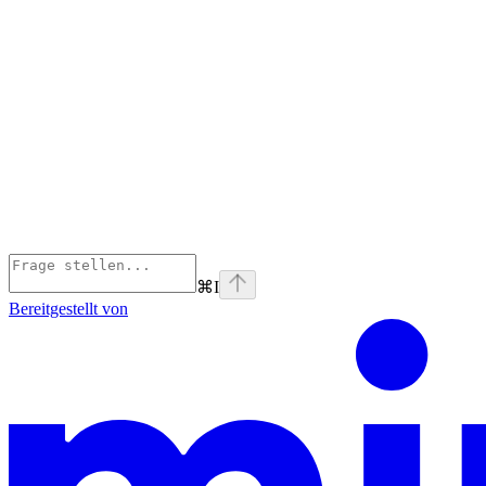
⌘
I
Bereitgestellt von