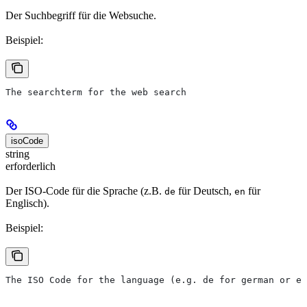
Der Suchbegriff für die Websuche.
Beispiel:
The searchterm for the web search
isoCode
string
erforderlich
Der ISO-Code für die Sprache (z.B.
für Deutsch,
für
de
en
Englisch).
Beispiel:
The ISO Code for the language (e.g. de for german or en