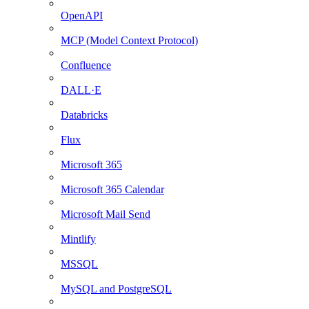
OpenAPI
MCP (Model Context Protocol)
Confluence
DALL·E
Databricks
Flux
Microsoft 365
Microsoft 365 Calendar
Microsoft Mail Send
Mintlify
MSSQL
MySQL and PostgreSQL